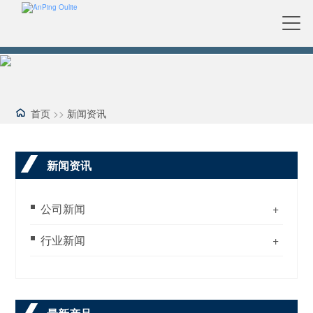
首页
>>
新闻资讯
新闻资讯
公司新闻
+
行业新闻
+