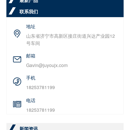
最新产品
联系我们
地址
山东省济宁市高新区接庄街道兴达产业园12
号车间
邮箱
Gavin@juyoujx.com
手机
18253781199
电话
18253781199
新闻资讯