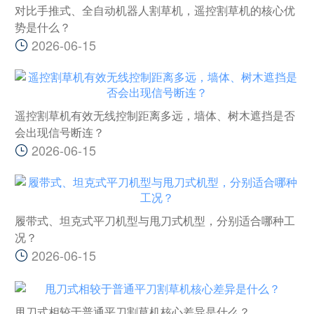
对比手推式、全自动机器人割草机，遥控割草机的核心优
势是什么？
2026-06-15
遥控割草机有效无线控制距离多远，墙体、树木遮挡是否
会出现信号断连？
2026-06-15
履带式、坦克式平刀机型与甩刀式机型，分别适合哪种工
况？
2026-06-15
甩刀式相较于普通平刀割草机核心差异是什么？