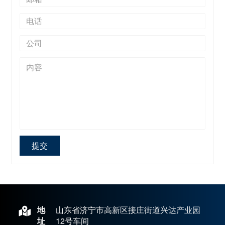
提交
地
山东省济宁市高新区接庄街道兴达产业园
址
12号车间