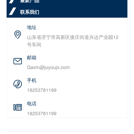
最新产品
联系我们
地址
山东省济宁市高新区接庄街道兴达产业园12
号车间
邮箱
Gavin@juyoujx.com
手机
18253781199
电话
18253781199