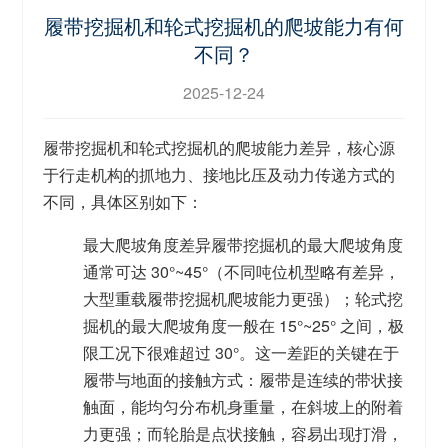
履带挖掘机和轮式挖掘机的爬坡能力有何
不同？
2025-12-24
履带挖掘机和轮式挖掘机的爬坡能力差异，核心源
于
行走机构的抓地力、接地比压及动力传递方式
的
不同，具体区别如下：
最大爬坡角度差异
履带挖掘机的最大爬坡角度
通常可达
30°~45°
（不同吨位机型略有差异，
大型重载履带挖掘机爬坡能力更强）；轮式挖
掘机的最大爬坡角度一般在
15°~25°
之间，极
限工况下很难超过 30°。这一差距的关键在于
履带与地面的接触方式：履带是连续的带状接
触面，能均匀分布机身重量，在斜坡上的附着
力更强；而轮胎是点状接触，容易出现打滑，