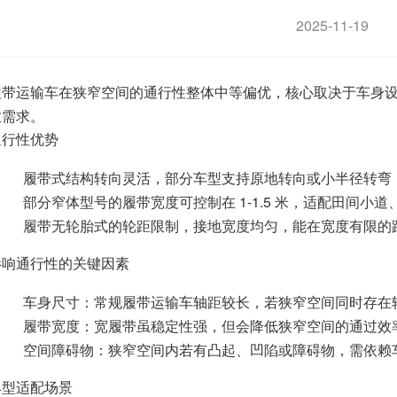
2025-11-19
履带运输车在狭窄空间的通行性整体中等偏优，核心取决于车身
业需求。
通行性优势
履带式结构转向灵活，部分车型支持原地转向或小半径转弯
部分窄体型号的履带宽度可控制在 1-1.5 米，适配田间小
履带无轮胎式的轮距限制，接地宽度均匀，能在宽度有限的
影响通行性的关键因素
车身尺寸：常规履带运输车轴距较长，若狭窄空间同时存在
履带宽度：宽履带虽稳定性强，但会降低狭窄空间的通过效
空间障碍物：狭窄空间内若有凸起、凹陷或障碍物，需依赖
典型适配场景