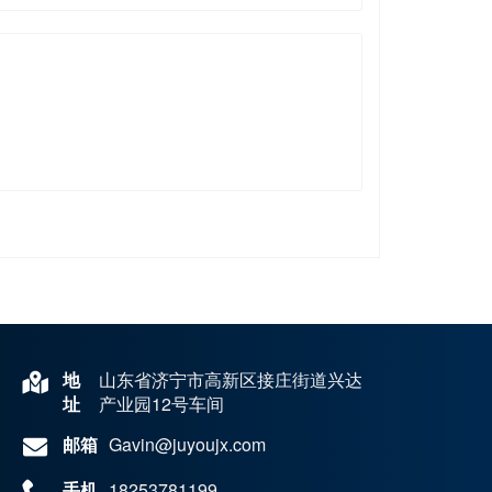
地
山东省济宁市高新区接庄街道兴达
址
产业园12号车间
邮箱
Gavin@juyoujx.com
手机
18253781199