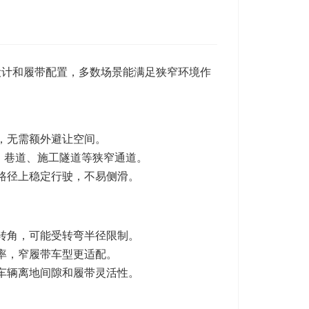
设计和履带配置，多数场景能满足狭窄环境作
，无需额外避让空间。
道、巷道、施工隧道等狭窄通道。
路径上稳定行驶，不易侧滑。
转角，可能受转弯半径限制。
率，窄履带车型更适配。
车辆离地间隙和履带灵活性。