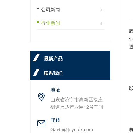
公司新闻
+
行业新闻
+
最新产品
联系我们
地址
山东省济宁市高新区接庄
街道兴达产业园12号车间
邮箱
Gavin@juyoujx.com