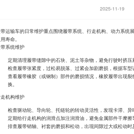
2025-11-19
履带运输车的日常维护重点围绕履带系统、行走机构、动力系统
使用寿命。
履带系统维护
定期清理履带缝隙中的石块、泥土等杂物，避免行驶时挤压
检查履带张紧度，过松易脱落、过紧会加剧磨损，根据车型
查看履带橡胶（或钢制）部件的磨损情况，橡胶履带出现裂
换。
行走机构维护
检查驱动轮、导向轮、托链轮的转动灵活性，发现卡滞、异
定期给行走机构的润滑点加注润滑油，避免金属部件干摩擦
排查履带销轴、衬套的磨损和松动，出现间隙过大或松动时