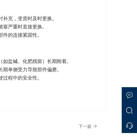
时补充，变质时及时更换。
堵塞严重时直接更换。
部件的连接紧固性。
（如盐碱、化肥残留）长期附着。
长期单侧受力导致部件偏磨。
驶过程中的安全性。
下一篇