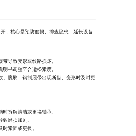
展开，核心是预防磨损、排查隐患，延长设备
履带导致变形或纹路损坏。
说明书调整至合适松紧度。
纹、脱胶，钢制履带出现断齿、变形时及时更
响时拆解清洁或更换轴承。
导致磨损加剧。
及时紧固或更换。