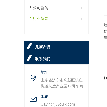
公司新闻
+
行业新闻
+
最新产品
联系我们
地址
山东省济宁市高新区接庄
街道兴达产业园12号车间
邮箱
Gavin@juyoujx.com