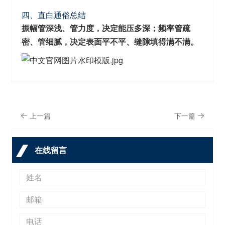
四、直白通俗总结
振幅管深浅、管力度，决定能压多深；频率管疏
密、管细腻，决定表面平不平、缝隙填得满不满。
上一篇
下一篇
在线留言